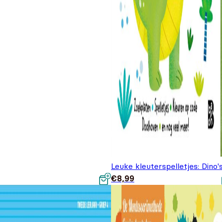
Leuke kleuterspelletjes: Dino'
€
8,99