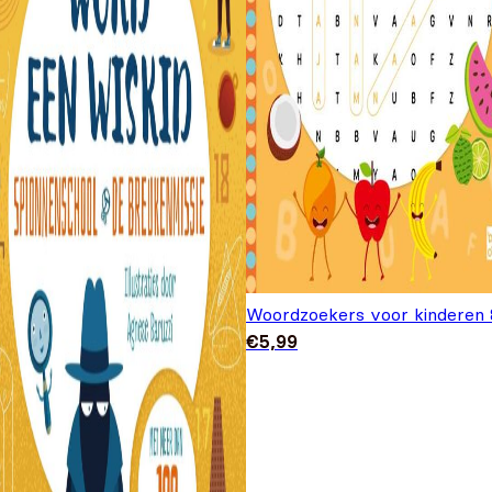
Woordzoekers voor kinderen 
€
5,99