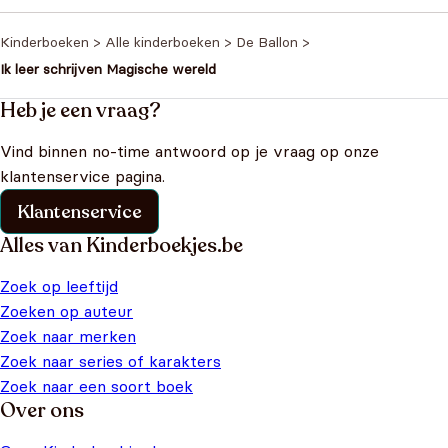
was: €9,99.
€7,99.
Kinderboeken
>
Alle kinderboeken
>
De Ballon
>
Ik leer schrijven Magische wereld
Heb je een vraag?
Vind binnen no-time antwoord op je vraag op onze
klantenservice pagina.
Klantenservice
Alles van Kinderboekjes.be
Zoek op leeftijd
Zoeken op auteur
Zoek naar merken
Zoek naar series of karakters
Zoek naar een soort boek
Over ons