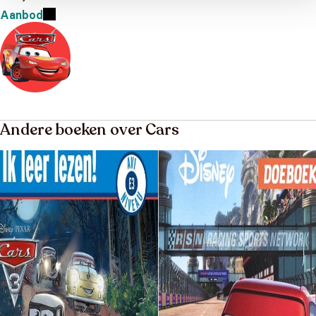
Aanbod
Andere boeken over Cars