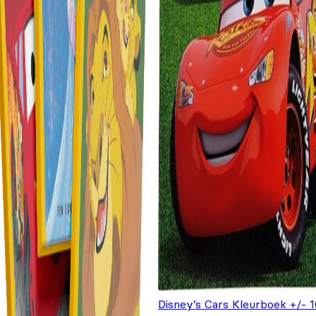
Disney’s Cars Kleurboek +/- 1