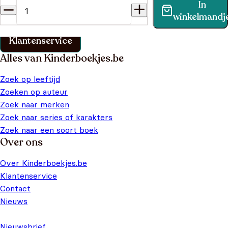
In
Vind binnen no-time antwoord op je vraag op onze
winkelmandj
klantenservice pagina.
Klantenservice
Alles van Kinderboekjes.be
Zoek op leeftijd
Zoeken op auteur
Zoek naar merken
Zoek naar series of karakters
Zoek naar een soort boek
Over ons
Over Kinderboekjes.be
Klantenservice
Contact
Nieuws
Nieuwsbrief