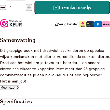
In winkelmandje
Gekke boerderijdieren - Wonderwiel - Maak met de boven-
en onderlijven 25 grappige combinaties aantal
Veilig betalen
Samenvatting
Dit grappige boek met draaiwiel laat kinderen op speelse
wijze kennismaken met allerlei verschillende soorten dieren.
Draai aan het wiel om je favoriete boerderij- en andere
dieren aan elkaar te koppelen. Met meer dan 25 grappige
combinaties! Kies je een big-o-saurus of een big-oeroe?
Het is aan jou!
Meer lezen
Specificaties