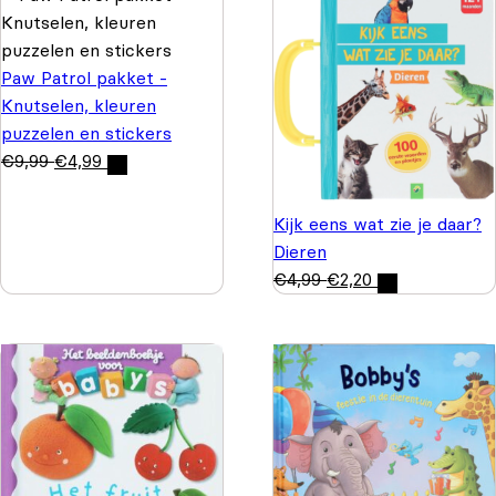
Paw Patrol pakket -
Knutselen, kleuren
puzzelen en stickers
€
9,99
€
4,99
Kijk eens wat zie je daar?
Dieren
€
4,99
€
2,20