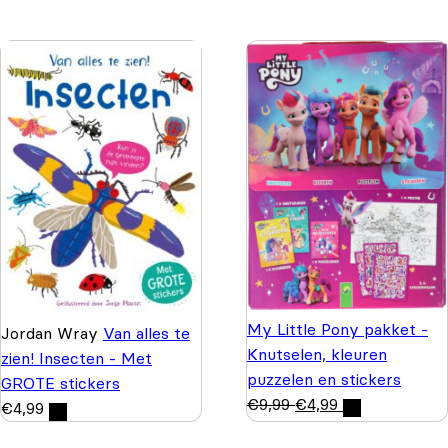
My Little Pony pakket -
Jordan Wray
Van alles te
Knutselen, kleuren
zien! Insecten - Met
puzzelen en stickers
GROTE stickers
€
9,99
€
4,99
€
4,99