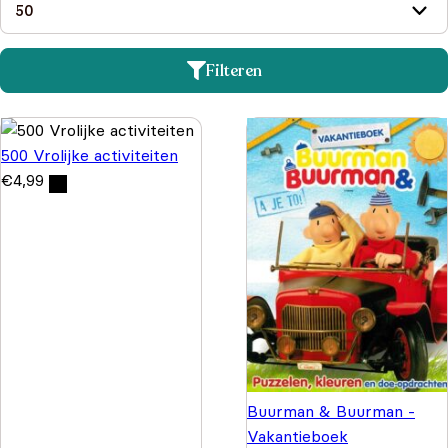
Filteren
500 Vrolijke activiteiten
€
4,99
Buurman & Buurman -
Vakantieboek