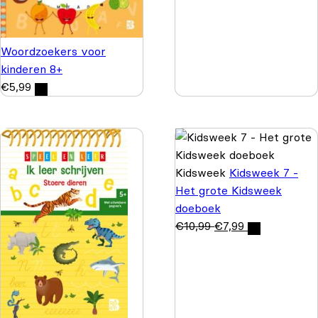
Woordzoekers voor
kinderen 8+
€
5,99
Kidsweek
Kidsweek 7 -
Het grote Kidsweek
doeboek
€
10,99
€
7,99