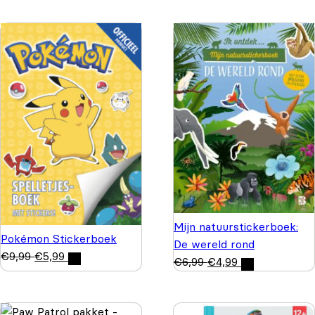
Mijn natuurstickerboek:
Pokémon Stickerboek
De wereld rond
€
9,99
€
5,99
€
6,99
€
4,99