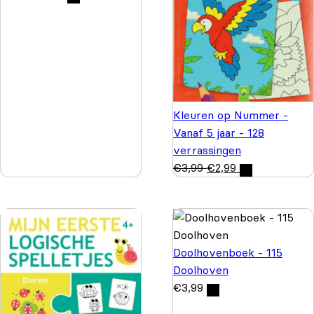
Kleuren op Nummer -
Vanaf 5 jaar - 128
verrassingen
€
3,99
€
2,99
Doolhovenboek - 115
Doolhoven
€
3,99