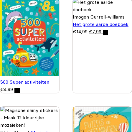
Imogen Currell-williams
Het grote aarde doeboek
€
14,99
€
7,99
500 Super activiteiten
€
4,99