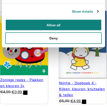
Show details
Allow all
Deny
Zonnige reeks - Plakken
Nijntje - Doeboek 4 -
en kleuren 3+
Kijken, kleuren, knutselen
€
4,99
€
3,99
& tellen
€
5,99
€
4,99