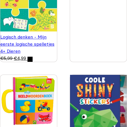
Logisch denken - Mijn
eerste logische spelletjes
4+ Dieren
€
5,99
€
4,99