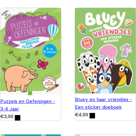
Bluey en haar vriendjes -
Puzzels en Oefeningen -
Een sticker doeboek
3-4 Jaar
€
4,99
€
3,99