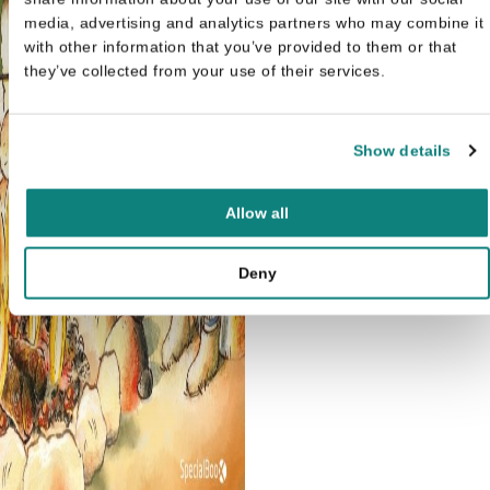
media, advertising and analytics partners who may combine it
with other information that you’ve provided to them or that
they’ve collected from your use of their services.
Show details
Neville Astley
Allow all
Ik leer lezen! - AVI Start- Pe
Pig, Met de boot
€
9,99
Deny