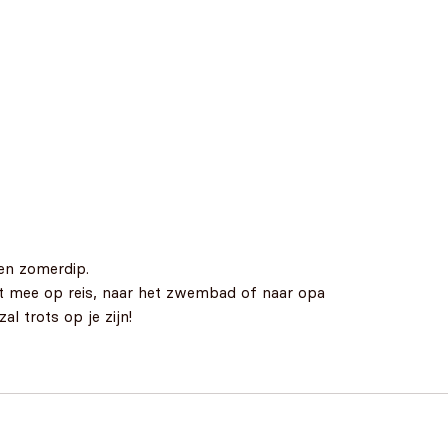
en zomerdip.
et mee op reis, naar het zwembad of naar opa
l trots op je zijn!