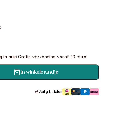
k
 in huis
Gratis verzending vanaf 20 euro
In winkelmandje
(5 dezelfde exemplaren) aantal
Veilig betalen