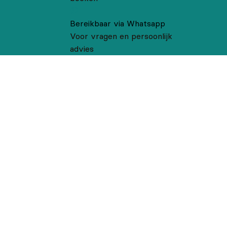
Bereikbaar via Whatsapp
Voor vragen en persoonlijk
advies