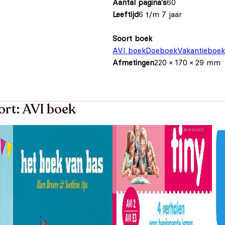
Aantal pagina's
60
Leeftijd
6 t/m 7 jaar
Soort boek
AVI boek
Doeboek
Vakantieboek
Afmetingen
220 × 170 × 29 mm
ort: AVI boek