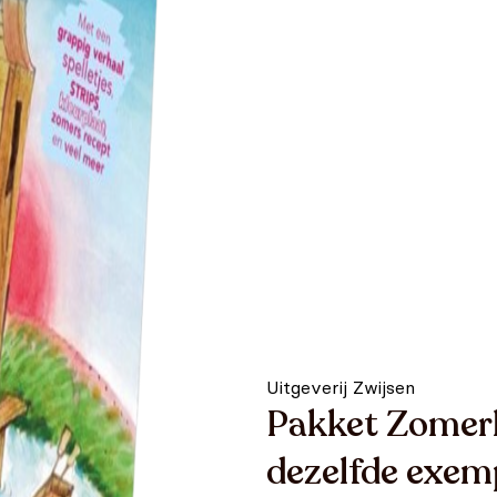
Uitgeverij Zwijsen
Pakket Zomerl
dezelfde exem