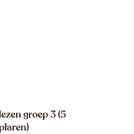
ezen groep 3 (5
plaren)