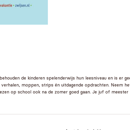
ehouden de kinderen spelenderwijs hun leesniveau en is er ge
l verhalen, moppen, strips én uitdagende opdrachten. Neem h
lezen op school ook na de zomer goed gaan. Je juf of meester za