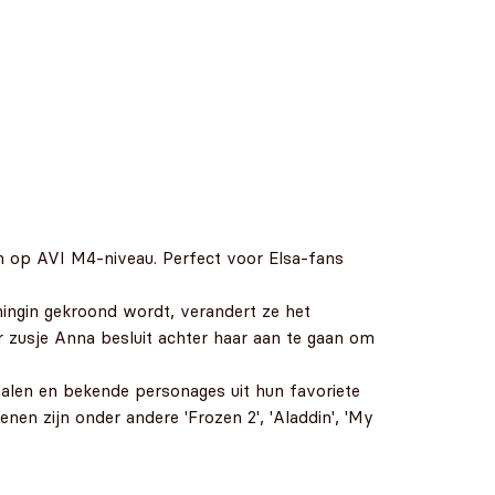
an op AVI M4-niveau. Perfect voor Elsa-fans
ningin gekroond wordt, verandert ze het
ar zusje Anna besluit achter haar aan te gaan om
rhalen en bekende personages uit hun favoriete
enen zijn onder andere 'Frozen 2', 'Aladdin', 'My