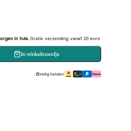
rgen in huis.
Gratis verzending vanaf 20 euro
In winkelmandje
rozen, De twee zussen aantal
Veilig betalen