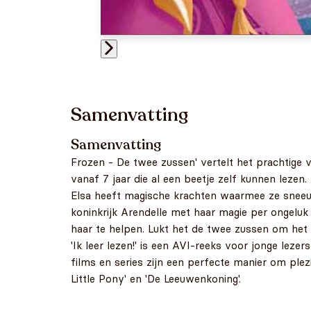
Samenvatting
Samenvatting
Frozen - De twee zussen' vertelt het prachtige
vanaf 7 jaar die al een beetje zelf kunnen lezen.
Elsa heeft magische krachten waarmee ze sneeuw 
koninkrijk Arendelle met haar magie per ongeluk 
haar te helpen. Lukt het de twee zussen om het k
'Ik leer lezen!' is een AVI-reeks voor jonge lez
films en series zijn een perfecte manier om plezie
Little Pony' en 'De Leeuwenkoning'.