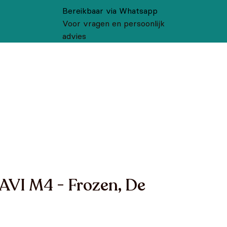
Bereikbaar via Whatsapp
Voor vragen en persoonlijk
advies
- AVI M4 - Frozen, De