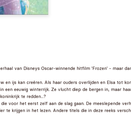
 verhaal van Disneys Oscar-winnende hitfilm 'Frozen' - maar d
en ijs kan creëren. Als haar ouders overlijden en Elsa tot ko
in een eeuwig winterrijk. Ze vlucht diep de bergen in, maar ha
oninkrijk te redden...?
ers die voor het eerst zelf aan de slag gaan. De meeslepende ve
r te krijgen in het lezen. Andere titels die in deze reeks versch