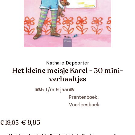
Nathalie Depoorter
Het kleine meisje Karel - 30 mini-
verhaaltjes
5 t/m 9 jaar
Prentenboek,
Voorleesboek
€ 9,95
€ 19,95