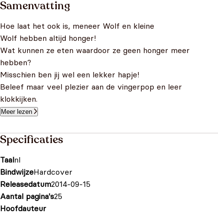
Samenvatting
Hoe laat het ook is, meneer Wolf en kleine
Wolf hebben altijd honger!
Wat kunnen ze eten waardoor ze geen honger meer
hebben?
Misschien ben jij wel een lekker hapje!
Beleef maar veel plezier aan de vingerpop en leer
klokkijken.
Meer lezen
Specificaties
Taal
nl
Bindwijze
Hardcover
Releasedatum
2014-09-15
Aantal pagina's
25
Hoofdauteur