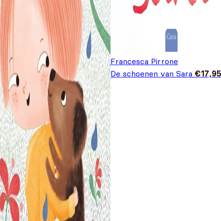
Francesca Pirrone
De schoenen van Sara
€
17,9