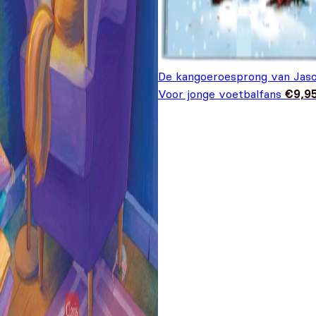
De kangoeroesprong van Jaso
Voor jonge voetbalfans
€
9,9