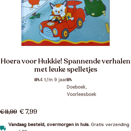
Hoera voor Hukkie! Spannende verhalen
met leuke spelletjes
4 t/m 9 jaar
Doeboek,
Voorleesboek
€ 7,99
€ 11,99
Vandaag besteld, overmorgen in huis.
Gratis verzending