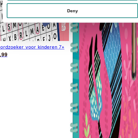
Deny
ordzoeker voor kinderen 7+
,99