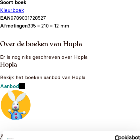
Soort boek
Kleurboek
EAN
9789031728527
Afmetingen
335 × 210 × 12 mm
Over de boeken van Hopla
Er is nog niks geschreven over Hopla
Hopla
Bekijk het boeken aanbod van Hopla
Aanbod
Andere boeken over Hopla