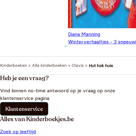
Diana Manning
Winterverhaaltjes - 3 sneeuw
verhalen vol ijspret
€
4,99
Kinderboeken
>
Alle kinderboeken
>
Clavis
>
Hut hok huis
Heb je een vraag?
Vind binnen no-time antwoord op je vraag op onze
klantenservice pagina.
Klantenservice
Alles van Kinderboekjes.be
Zoek op leeftijd