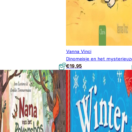
Vanna Vinci
Dinomeisje en het mysterieuze
€
19,95