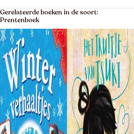
Gerelateerde boeken in de soort:
Prentenboek