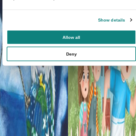
Show details
Allow all
Deny