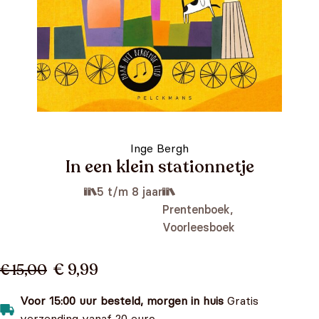
Inge Bergh
In een klein stationnetje
5 t/m 8 jaar
Prentenboek,
Voorleesboek
€ 9,99
€ 15,00
Voor 15:00 uur besteld, morgen in huis
Gratis
verzending vanaf 20 euro