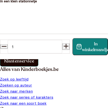
In een klein stationnetje
Heb je een vraag?
In
Vind binnen no-time antwoord op je vraag op onze
winkelmandj
klantenservice pagina.
Klantenservice
Alles van Kinderboekjes.be
Zoek op leeftijd
Zoeken op auteur
Zoek naar merken
Zoek naar series of karakters
Zoek naar een soort boek