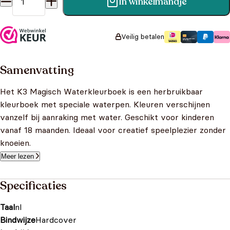
In winkelmandje
K3 Kleurboek - Kleuren met water aantal
Veilig betalen
Samenvatting
Het K3 Magisch Waterkleurboek is een herbruikbaar
kleurboek met speciale waterpen. Kleuren verschijnen
vanzelf bij aanraking met water. Geschikt voor kinderen
vanaf 18 maanden. Ideaal voor creatief speelplezier zonder
knoeien.
Meer lezen
Specificaties
Taal
nl
Bindwijze
Hardcover