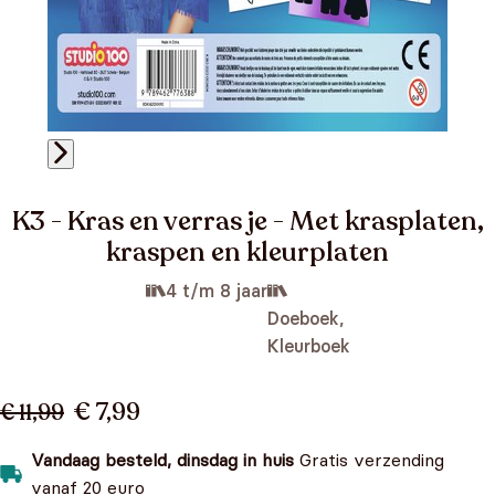
K3 - Kras en verras je - Met krasplaten,
kraspen en kleurplaten
4 t/m 8 jaar
Doeboek,
Kleurboek
€ 7,99
€ 11,99
Vandaag besteld, dinsdag in huis
Gratis verzending
vanaf 20 euro