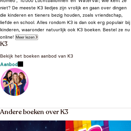
Romeo’, '10.000 Luchtballonnen' en 'Waterval'; wie kent ze
niet? De meeste K3 liedjes zijn vrolijk en gaan over dingen
die kinderen en tieners bezig houden, zoals vriendschap,
liefde en school. Alles rondom K3 is dan ook erg populair bij
kinderen, waaronder natuurlijk ook K3 boeken. Bestel ze nu
online!
Meer lezen
K3
Bekijk het boeken aanbod van K3
Aanbod
Andere boeken over K3