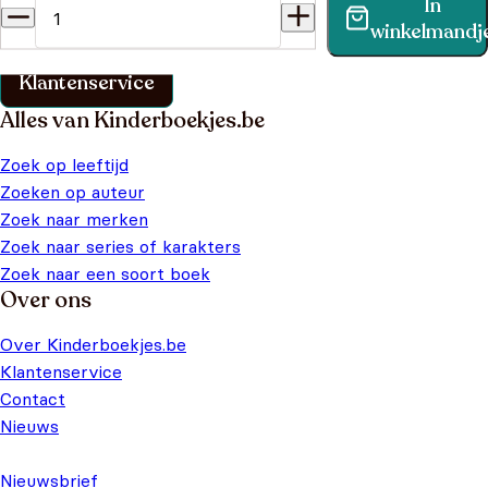
In
Vind binnen no-time antwoord op je vraag op onze
winkelmandj
klantenservice pagina.
Klantenservice
Alles van Kinderboekjes.be
Zoek op leeftijd
Zoeken op auteur
Zoek naar merken
Zoek naar series of karakters
Zoek naar een soort boek
Over ons
Over Kinderboekjes.be
Klantenservice
Contact
Nieuws
Nieuwsbrief