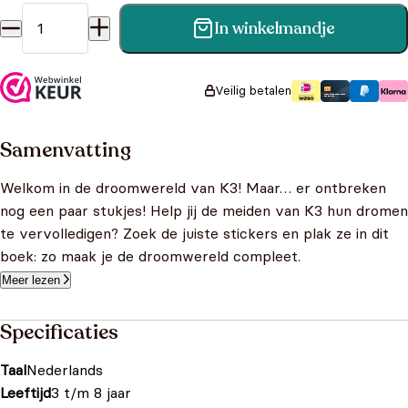
In winkelmandje
K3 Stickerboek - Met meer dan 70 stickers aantal
Veilig betalen
Samenvatting
Welkom in de droomwereld van K3! Maar… er ontbreken
nog een paar stukjes! Help jij de meiden van K3 hun dromen
te vervolledigen? Zoek de juiste stickers en plak ze in dit
boek: zo maak je de droomwereld compleet.
Meer lezen
Specificaties
Taal
Nederlands
Leeftijd
3 t/m 8 jaar