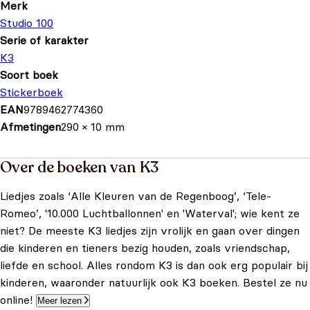
Merk
Studio 100
Serie of karakter
K3
Soort boek
Stickerboek
EAN
9789462774360
Afmetingen
290 × 10 mm
Over de boeken van K3
Liedjes zoals ‘Alle Kleuren van de Regenboog’, ‘Tele-
Romeo’, '10.000 Luchtballonnen' en 'Waterval'; wie kent ze
niet? De meeste K3 liedjes zijn vrolijk en gaan over dingen
die kinderen en tieners bezig houden, zoals vriendschap,
liefde en school. Alles rondom K3 is dan ook erg populair bij
kinderen, waaronder natuurlijk ook K3 boeken. Bestel ze nu
online!
Meer lezen