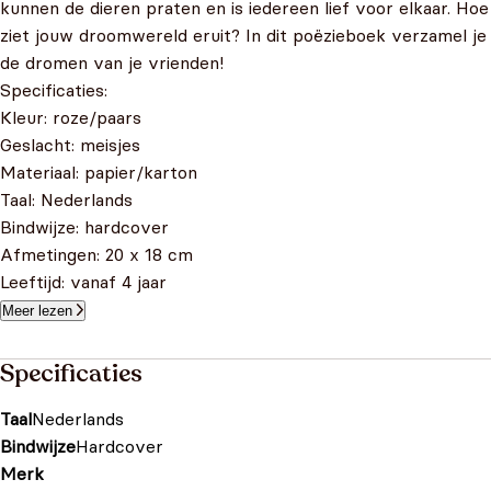
kunnen de dieren praten en is iedereen lief voor elkaar. Hoe
ziet jouw droomwereld eruit? In dit poëzieboek verzamel je
de dromen van je vrienden!
Specificaties:
Kleur: roze/paars
Geslacht: meisjes
Materiaal: papier/karton
Taal: Nederlands
Bindwijze: hardcover
Afmetingen: 20 x 18 cm
Leeftijd: vanaf 4 jaar
Meer lezen
Specificaties
Taal
Nederlands
Bindwijze
Hardcover
Merk