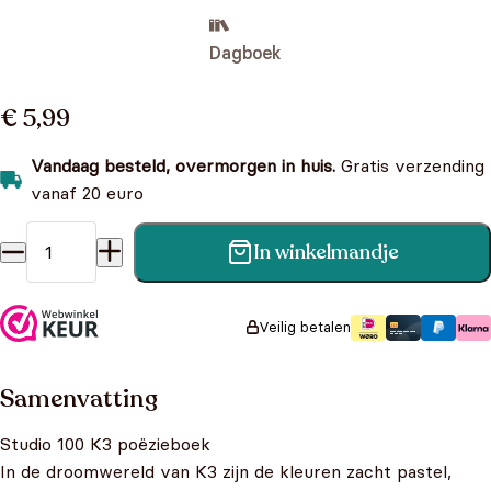
Dagboek
€ 5,99
Vandaag besteld, overmorgen in huis.
Gratis verzending
vanaf 20 euro
In winkelmandje
K3 Poëzieboek - Dromen aantal
Veilig betalen
Samenvatting
Studio 100 K3 poëzieboek
In de droomwereld van K3 zijn de kleuren zacht pastel,