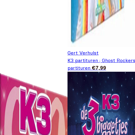
Gert Verhulst
K3 partituren ; Ghost Rocker
partituren
€
7,99