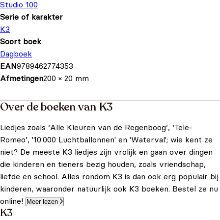
Studio 100
Serie of karakter
K3
Soort boek
Dagboek
EAN
9789462774353
Afmetingen
200 × 20 mm
Over de boeken van K3
Liedjes zoals ‘Alle Kleuren van de Regenboog’, ‘Tele-
Romeo’, '10.000 Luchtballonnen' en 'Waterval'; wie kent ze
niet? De meeste K3 liedjes zijn vrolijk en gaan over dingen
die kinderen en tieners bezig houden, zoals vriendschap,
liefde en school. Alles rondom K3 is dan ook erg populair bij
kinderen, waaronder natuurlijk ook K3 boeken. Bestel ze nu
online!
Meer lezen
K3