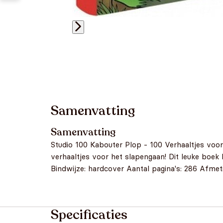
Samenvatting
Samenvatting
Studio 100 Kabouter Plop - 100 Verhaaltjes voo
verhaaltjes voor het slapengaan! Dit leuke boek b
Bindwijze: hardcover Aantal pagina's: 286 Afmeting
Specificaties