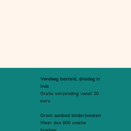
Vandaag besteld, dinsdag in
huis
Gratis verzending vanaf 20
euro
Groot aanbod kinderboeken
Meer dan 900 unieke
boeken