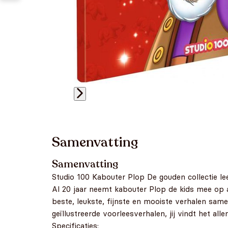
Samenvatting
Samenvatting
Studio 100 Kabouter Plop De gouden collectie l
Al 20 jaar neemt kabouter Plop de kids mee op 
beste, leukste, fijnste en mooiste verhalen same
geïllustreerde voorleesverhalen, jij vindt het all
Specificaties: