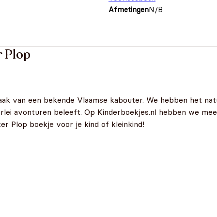
Afmetingen
N/B
 Plop
ak van een bekende Vlaamse kabouter. We hebben het natuu
lerlei avonturen beleeft. Op Kinderboekjes.nl hebben we m
r Plop boekje voor je kind of kleinkind!