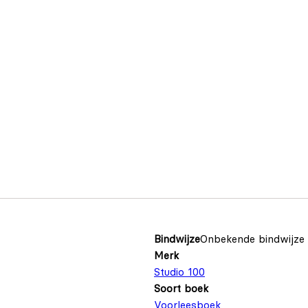
Bindwijze
Onbekende bindwijze
Merk
Studio 100
Soort boek
Voorleesboek