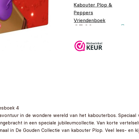
Kabouter Plop &
Peppers
Vriendenboek
€
7,99
eesboek 4
avontuur in de wondere wereld van het kabouterbos. Speciaal v
ngebracht in een speciale jubileumcollectie. Van korte vertelse
emaal in De Gouden Collectie van kabouter Plop. Veel lees- en kij