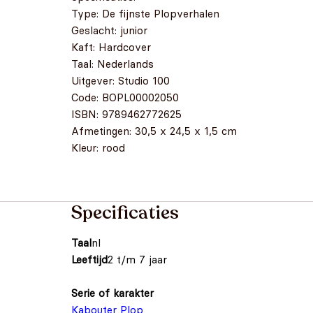
Type: De fijnste Plopverhalen
Geslacht: junior
Kaft: Hardcover
Taal: Nederlands
Uitgever: Studio 100
Code: BOPL00002050
ISBN: 9789462772625
Afmetingen: 30,5 x 24,5 x 1,5 cm
Kleur: rood
Specificaties
Taal
nl
Leeftijd
2 t/m 7 jaar
Serie of karakter
Kabouter Plop