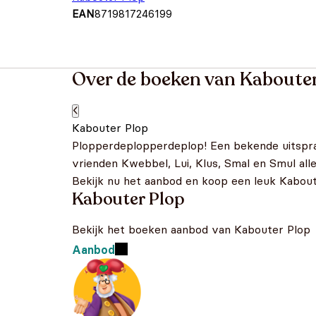
EAN
8719817246199
Over de boeken van Kabouter
Kabouter Plop
Plopperdeplopperdeplop! Een bekende uitspra
vrienden Kwebbel, Lui, Klus, Smal en Smul al
Bekijk nu het aanbod en koop een leuk Kaboute
Kabouter Plop
Bekijk het boeken aanbod van Kabouter Plop
Aanbod