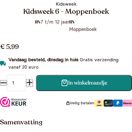
Kidsweek
Kidsweek 6 - Moppenboek
7 t/m 12 jaar
Moppenboek
€ 5,99
Vandaag besteld, dinsdag in huis
Gratis verzending
vanaf 20 euro
In winkelmandje
Kidsweek 6 - Moppenboek aantal
Veilig betalen
Samenvatting