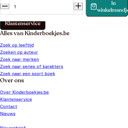
In
Vind binnen no-time antwoord op je vraag op onze
winkelmandj
klantenservice pagina.
Klantenservice
Alles van Kinderboekjes.be
Zoek op leeftijd
Zoeken op auteur
Zoek naar merken
Zoek naar series of karakters
Zoek naar een soort boek
Over ons
Over Kinderboekjes.be
Klantenservice
Contact
Nieuws
Nieuwsbrief