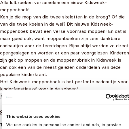
Alle lolbroeken verzamelen: een nieuw Kidsweek-
moppenboek!
Ken je die mop van die twee skeletten in de kroeg? Of die
van die twee koeien in de wei? Dit nieuwe Kidsweek-
moppenboek bevat een verse voorraad moppen! En dat is
maar goed ook, want moppenboeken zijn zeer dankbare
cadeautjes voor de feestdagen. Bijna altijd worden ze direct
opengeslagen en worden er een paar voorgelezen. Kinderen
zijn gek op moppen en de moppenrubriek in Kidsweek is
dan ook een van de meest gelezen onderdelen van deze
populaire kinderkrant.
Het Kidsweek-moppenboek is het perfecte cadeautje voor
kinderfeestjes of voor in de schoen!
Meer lezen
Specificaties
This website uses cookies
Taal
nl
We use cookies to personalise content and ads, to provide