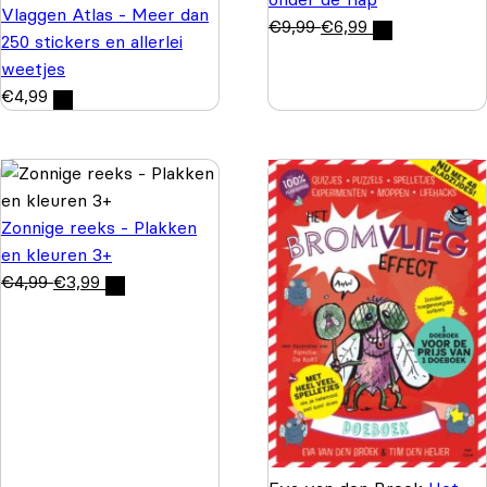
Vlaggen Atlas - Meer dan
€
9,99
€
6,99
250 stickers en allerlei
weetjes
€
4,99
Zonnige reeks - Plakken
en kleuren 3+
€
4,99
€
3,99