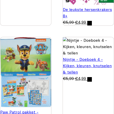
De leukste hersenkrakers
8+
€
5,99
€
4,99
Nijntje - Doeboek 4 -
Kijken, kleuren, knutselen
& tellen
€
5,99
€
4,99
Paw Patrol pakket -