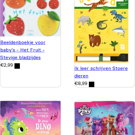
Beeldenboekje voor
baby's - Het Fruit -
Stevige bladzijdes
€
2,99
Ik leer schrijven Stoere
dieren
€
8,99