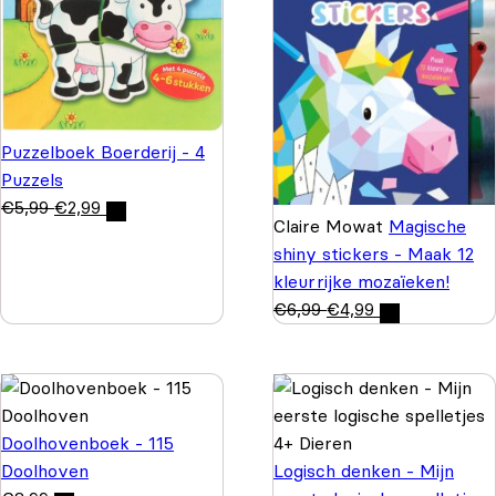
Puzzelboek Boerderij - 4
Puzzels
€
5,99
€
2,99
Claire Mowat
Magische
shiny stickers - Maak 12
kleurrijke mozaïeken!
€
6,99
€
4,99
Doolhovenboek - 115
Doolhoven
Logisch denken - Mijn