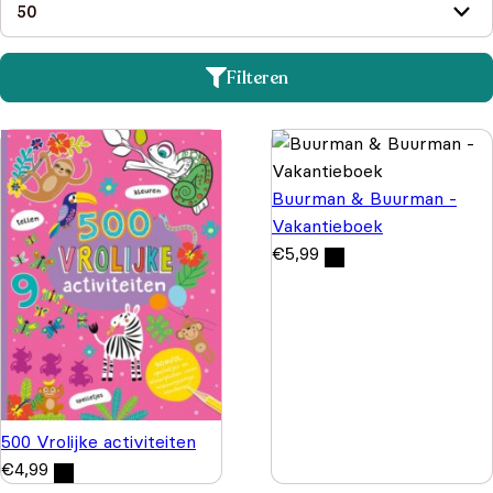
Filteren
Buurman & Buurman -
Vakantieboek
€
5,99
500 Vrolijke activiteiten
€
4,99