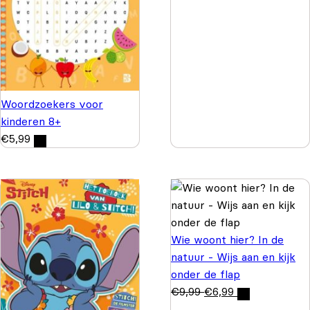
Woordzoekers voor
kinderen 8+
€
5,99
Wie woont hier? In de
natuur - Wijs aan en kijk
onder de flap
€
9,99
€
6,99