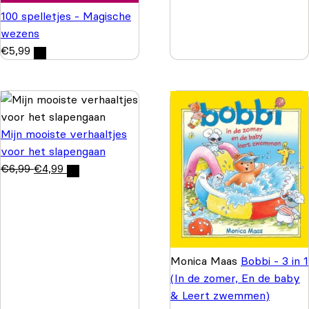
100 spelletjes - Magische
wezens
€
5,99
Mijn mooiste verhaaltjes
voor het slapengaan
€
6,99
€
4,99
Monica Maas
Bobbi - 3 in 1
(In de zomer, En de baby
& Leert zwemmen)