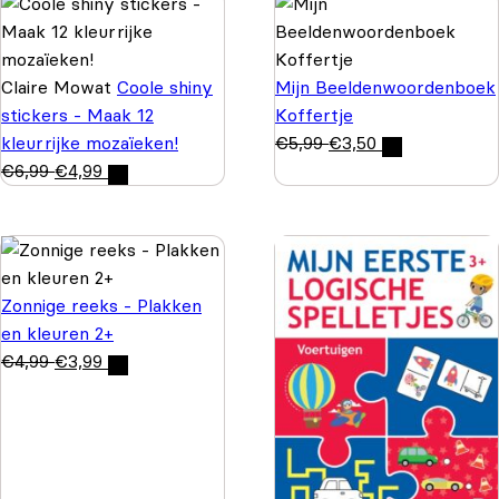
Claire Mowat
Coole shiny
Mijn Beeldenwoordenboek
stickers - Maak 12
Koffertje
kleurrijke mozaïeken!
€
5,99
€
3,50
€
6,99
€
4,99
Zonnige reeks - Plakken
en kleuren 2+
€
4,99
€
3,99