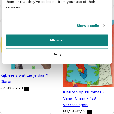
them or that they’ve collected from your use of their
€
6,99
€
4,99
services.
Show details
Allow all
Deny
Kijk eens wat zie je daar?
Dieren
€
4,99
€
2,20
Kleuren op Nummer -
Vanaf 5 jaar - 128
verrassingen
€
3,99
€
2,99