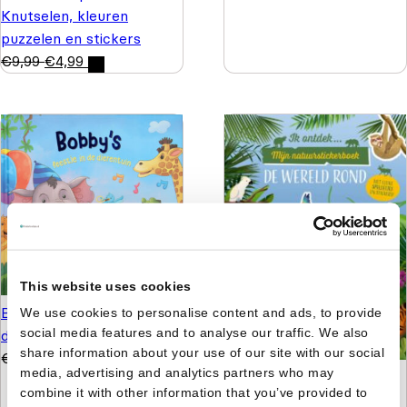
Knutselen, kleuren
puzzelen en stickers
€
9,99
€
4,99
This website uses cookies
Bobby's feestje in de
We use cookies to personalise content and ads, to provide
social media features and to analyse our traffic. We also
dierentuin
share information about your use of our site with our social
€
3,99
media, advertising and analytics partners who may
Mijn natuurstickerboek:
combine it with other information that you’ve provided to
De wereld rond