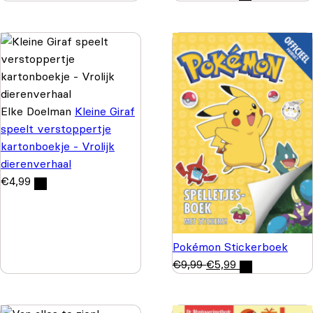
Elke Doelman
Kleine Giraf
speelt verstoppertje
kartonboekje - Vrolijk
dierenverhaal
€
4,99
Pokémon Stickerboek
€
9,99
€
5,99