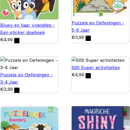
Puzzels en Oefeningen -
Bluey en haar vriendjes -
5-6 Jaar
Een sticker doeboek
€
3,99
€
4,99
500 Super activiteiten
Puzzels en Oefeningen -
€
4,99
3-4 Jaar
€
3,99