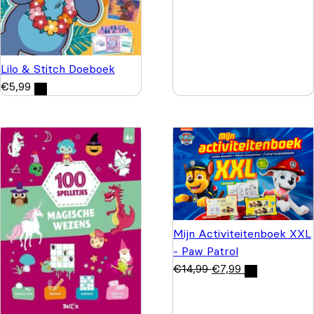
Lilo & Stitch Doeboek
€
5,99
Mijn Activiteitenboek XXL
- Paw Patrol
€
14,99
€
7,99