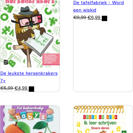
De tafelfabriek - Word
een wiskid
€
9,99
€
6,99
De leukste hersenkrakers
7+
€
5,99
€
4,99