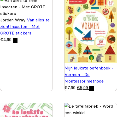
Jordan Wray
Van alles te
zien! Insecten - Met
GROTE stickers
€
4,99
Mijn leukste oefenboek -
Vormen - De
Montessorimethode
€
7,99
€
5,99