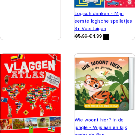
Logisch denken - Mijn
eerste logische spelletjes
3+ Voertuigen
€
5,99
€
4,99
Wie woont hier? In de
jungle - Wijs aan en kijk
onder de flap