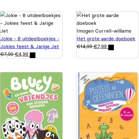
Imogen Currell-williams
Jokie - 8 uitdeelboekjes -
Het grote aarde doeboek
Jokies feest & Jarige Jet
€
14,99
€
7,99
€
7,99
€
4,99