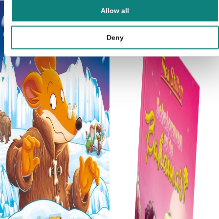
Allow all
Deny