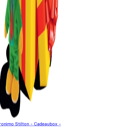
ronimo Stilton - Cadeaubox -