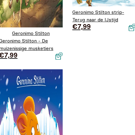
Geronimo Stilton strip-
Terug naar de IJstijd
€
7,99
Geronimo Stilton
Geronimo Stilton - De
muizenissige musketiers
€
7,99