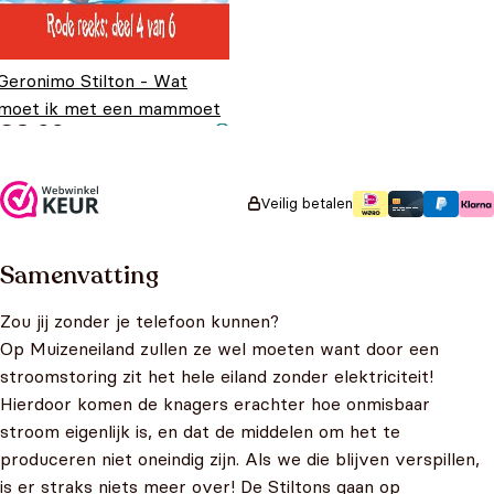
Geronimo Stilton - Wat
moet ik met een mammoet
€
8,99
Veilig betalen
Samenvatting
Zou jij zonder je telefoon kunnen?
Op Muizeneiland zullen ze wel moeten want door een
stroomstoring zit het hele eiland zonder elektriciteit!
Hierdoor komen de knagers erachter hoe onmisbaar
stroom eigenlijk is, en dat de middelen om het te
produceren niet oneindig zijn. Als we die blijven verspillen,
is er straks niets meer over! De Stiltons gaan op