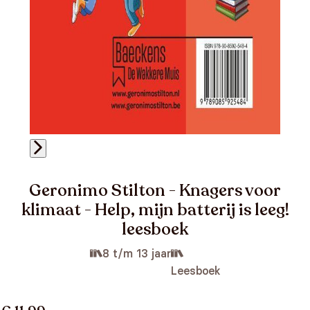
Geronimo Stilton - Knagers voor
klimaat - Help, mijn batterij is leeg!
leesboek
8 t/m 13 jaar
Leesboek