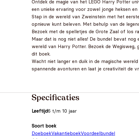
Ontdek de magie van het LEGO Harry Potter un
een unieke ervaring voor zowel jonge heksen en 
Stap in de wereld van Zweinstein met het eerst
opnieuw kunt beleven. Met behulp van de legen
Bezoek met de spelletjes de Grote Zaal of los 
Maar dat is nog niet alles! De bundel bevat no
wereld van Harry Potter. Bezoek de Wegisweg, 
dit boek.
Wacht niet langer en duik in de magische werel
spannende avonturen en laat je creativiteit de vr
Specificaties
Leeftijd
6 t/m 10 jaar
Soort boek
Doeboek
Vakantieboek
Voordeelbundel