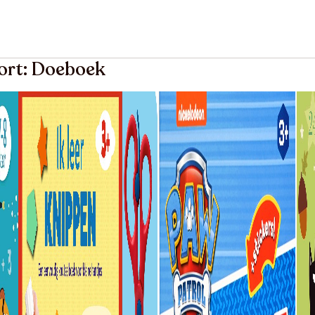
oort: Doeboek