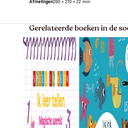
Afmetingen
290 × 210 × 22 mm
Gerelateerde boeken in de s