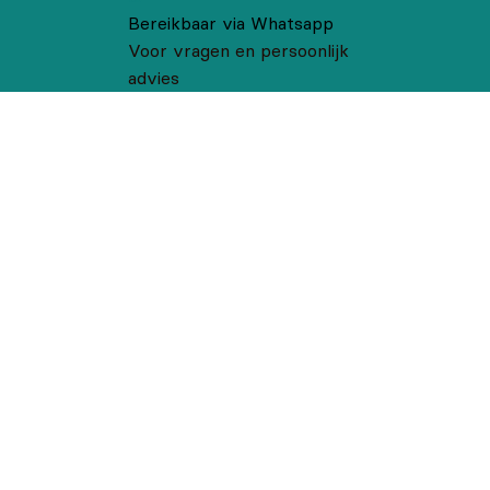
Bereikbaar via Whatsapp
Voor vragen en persoonlijk
advies