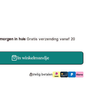
 morgen in huis
Gratis verzending vanaf 20
In winkelmandje
 compleet kierewiet! aantal
Veilig betalen