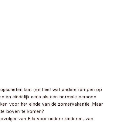
boogscheten laat (en heel wat andere rampen op
en en eindelijk eens als een normale persoon
eiken voor het einde van de zomervakantie. Maar
d' te boven te komen?
opvolger van Ella voor oudere kinderen, van