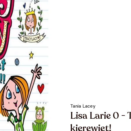
Tania Lacey
Lisa Larie 0 -
kierewiet!