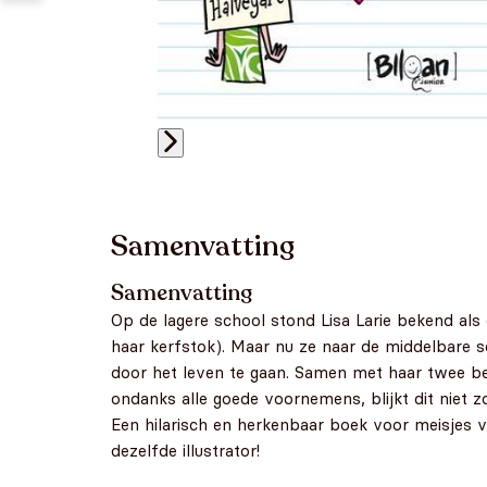
Samenvatting
Samenvatting
Op de lagere school stond Lisa Larie bekend al
haar kerfstok). Maar nu ze naar de middelbare s
door het leven te gaan. Samen met haar twee bes
ondanks alle goede voornemens, blijkt dit niet z
Een hilarisch en herkenbaar boek voor meisjes v
dezelfde illustrator!