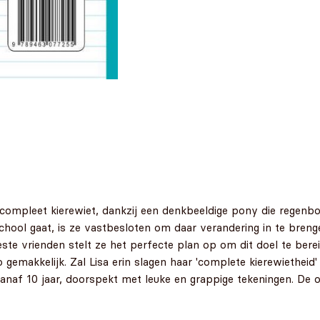
s compleet kierewiet, dankzij een denkbeeldige pony die regen
chool gaat, is ze vastbesloten om daar verandering in te breng
te vrienden stelt ze het perfecte plan op om dit doel te ber
o gemakkelijk. Zal Lisa erin slagen haar 'complete kierewiethei
anaf 10 jaar, doorspekt met leuke en grappige tekeningen. De 