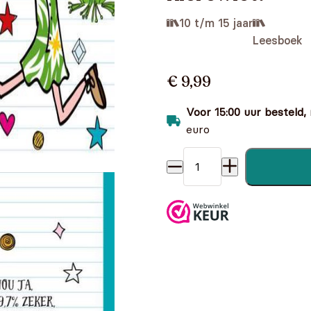
10 t/m 15 jaar
Leesboek
€ 9,99
Voor 15:00 uur besteld,
euro
Lisa Larie 0 - Tracy Lacy is