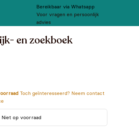
Bereikbaar via Whatsapp
Voor vragen en persoonlijk
advies
ijk- en zoekboek
oorraad
Toch geïnteresseerd? Neem contact
ce
Niet op voorraad