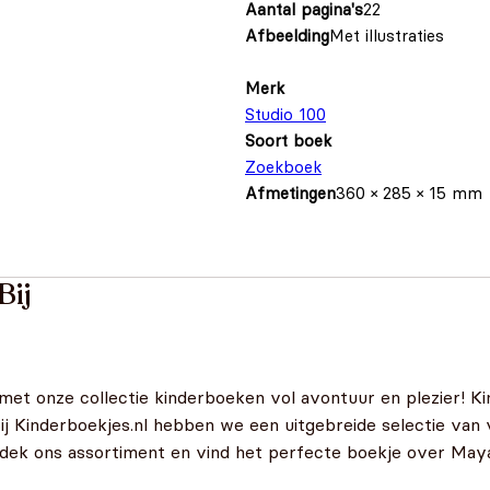
Aantal pagina's
22
Afbeelding
Met illustraties
Merk
Studio 100
Soort boek
Zoekboek
Afmetingen
360 × 285 × 15 mm
Bij
 met onze collectie kinderboeken vol avontuur en plezier! Ki
Bij Kinderboekjes.nl hebben we een uitgebreide selectie van 
ntdek ons assortiment en vind het perfecte boekje over Maya 