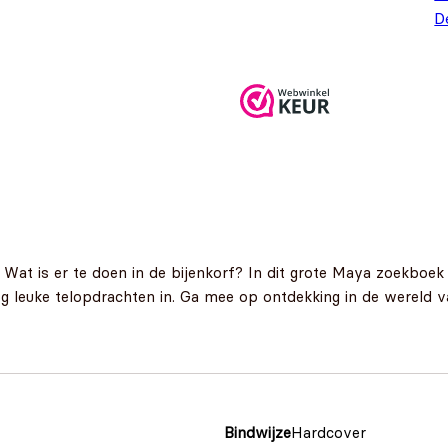
D
 Wat is er te doen in de bijenkorf? In dit grote Maya zoekboe
nog leuke telopdrachten in. Ga mee op ontdekking in de wereld 
Bindwijze
Hardcover