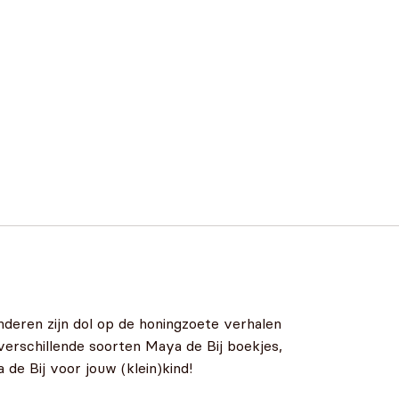
nderen zijn dol op de honingzoete verhalen
verschillende soorten Maya de Bij boekjes,
de Bij voor jouw (klein)kind!