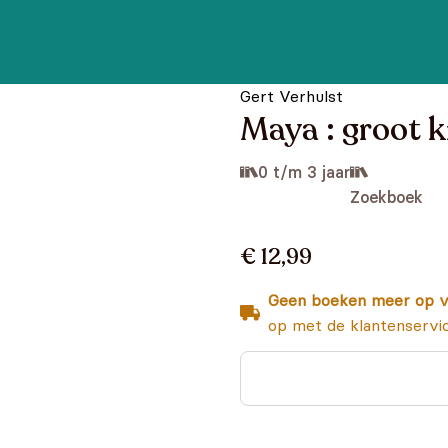
Gert Verhulst
Maya : groot k
0 t/m 3 jaar
Zoekboek
€ 12,99
Geen boeken meer op v
op met de klantenservi