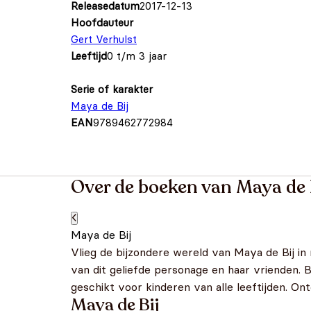
Releasedatum
2017-12-13
Hoofdauteur
Gert Verhulst
Leeftijd
0 t/m 3 jaar
Serie of karakter
Maya de Bij
EAN
9789462772984
Over de boeken van Maya de 
Maya de Bij
Vlieg de bijzondere wereld van Maya de Bij in
van dit geliefde personage en haar vrienden. 
geschikt voor kinderen van alle leeftijden. O
Maya de Bij