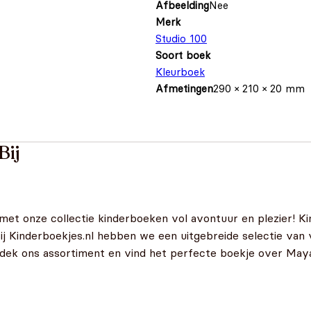
Afbeelding
Nee
Merk
Studio 100
Soort boek
Kleurboek
Afmetingen
290 × 210 × 20 mm
Bij
 met onze collectie kinderboeken vol avontuur en plezier! Ki
Bij Kinderboekjes.nl hebben we een uitgebreide selectie van 
ntdek ons assortiment en vind het perfecte boekje over Maya 