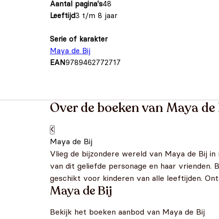
Aantal pagina's
48
Leeftijd
3 t/m 8 jaar
Serie of karakter
Maya de Bij
EAN
9789462772717
Over de boeken van Maya de 
Maya de Bij
Vlieg de bijzondere wereld van Maya de Bij in
van dit geliefde personage en haar vrienden. 
geschikt voor kinderen van alle leeftijden. O
Maya de Bij
Bekijk het boeken aanbod van Maya de Bij