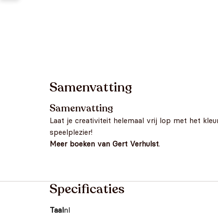
Samenvatting
Samenvatting
Laat je creativiteit helemaal vrij lop met het k
speelplezier!
Meer boeken van Gert Verhulst
.
Specificaties
Taal
nl