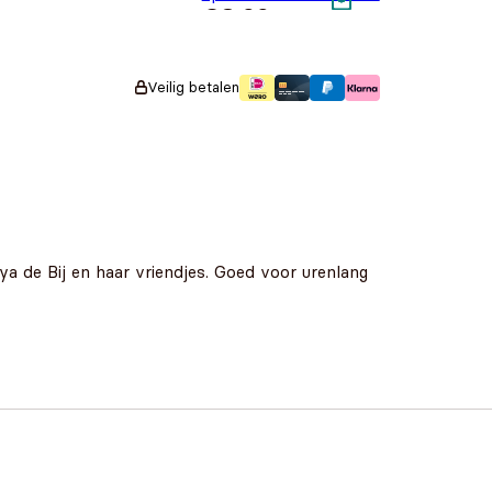
€
8,99
Veilig betalen
aya de Bij en haar vriendjes. Goed voor urenlang