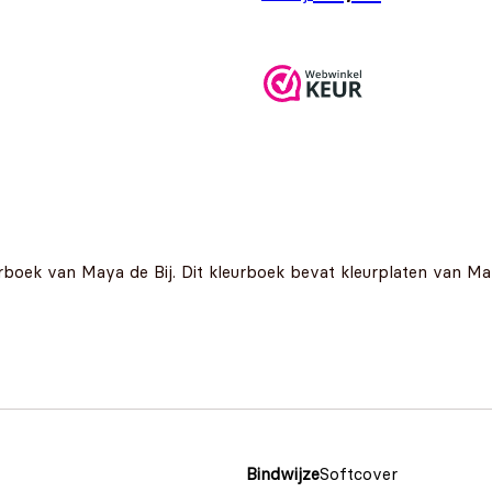
leurboek van Maya de Bij. Dit kleurboek bevat kleurplaten van M
Bindwijze
Softcover