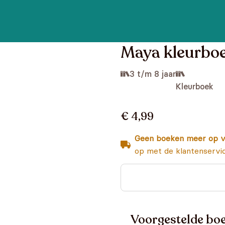
Maya kleurboe
3 t/m 8 jaar
Kleurboek
€ 4,99
Geen boeken meer op v
op met de klantenservi
Voorgestelde boe