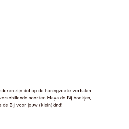
nderen zijn dol op de honingzoete verhalen
verschillende soorten Maya de Bij boekjes,
de Bij voor jouw (klein)kind!