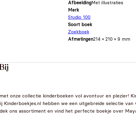
Afbeelding
Met illustraties
Merk
Studio 100
Soort boek
Zoekboek
Afmetingen
214 × 210 × 9 mm
Bij
 met onze collectie kinderboeken vol avontuur en plezier! Ki
Bij Kinderboekjes.nl hebben we een uitgebreide selectie van 
ntdek ons assortiment en vind het perfecte boekje over Maya 