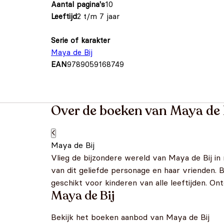
Aantal pagina's
10
Leeftijd
2 t/m 7 jaar
Serie of karakter
Maya de Bij
EAN
9789059168749
Over de boeken van Maya de 
Maya de Bij
Vlieg de bijzondere wereld van Maya de Bij in
van dit geliefde personage en haar vrienden. 
geschikt voor kinderen van alle leeftijden. O
Maya de Bij
Bekijk het boeken aanbod van Maya de Bij