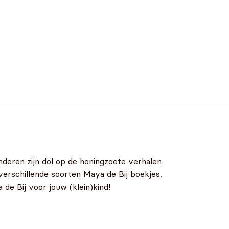
nderen zijn dol op de honingzoete verhalen
verschillende soorten Maya de Bij boekjes,
de Bij voor jouw (klein)kind!