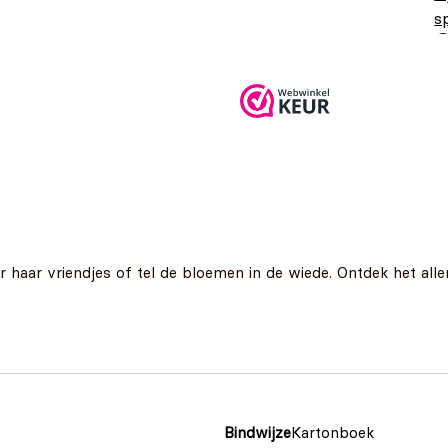
s
 haar vriendjes of tel de bloemen in de wiede. Ontdek het alle
Bindwijze
Kartonboek