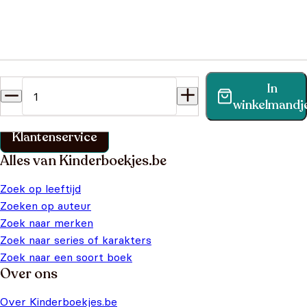
Heb je een vraag?
In
Vind binnen no-time antwoord op je vraag op onze
winkelmandj
klantenservice pagina.
Klantenservice
Alles van Kinderboekjes.be
Zoek op leeftijd
Zoeken op auteur
Zoek naar merken
Zoek naar series of karakters
Zoek naar een soort boek
Over ons
Over Kinderboekjes.be