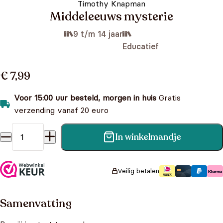
Timothy Knapman
Middeleeuws mysterie
9 t/m 14 jaar
Educatief
€ 7,99
Voor 15:00 uur besteld, morgen in huis
Gratis
verzending vanaf 20 euro
In winkelmandje
Middeleeuws mysterie aantal
Veilig betalen
Samenvatting