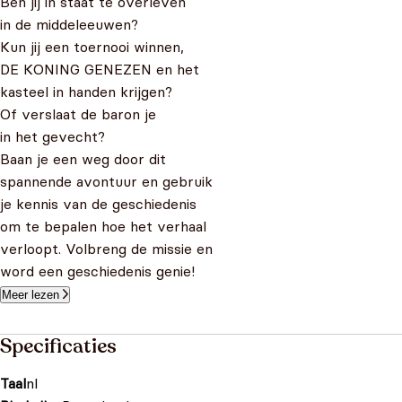
Ben jij in staat te overleven
in de middeleeuwen?
Kun jij een toernooi winnen,
DE KONING GENEZEN en het
kasteel in handen krijgen?
Of verslaat de baron je
in het gevecht?
Baan je een weg door dit
spannende avontuur en gebruik
je kennis van de geschiedenis
om te bepalen hoe het verhaal
verloopt. Volbreng de missie en
word een geschiedenis genie!
Meer lezen
Specificaties
Taal
nl