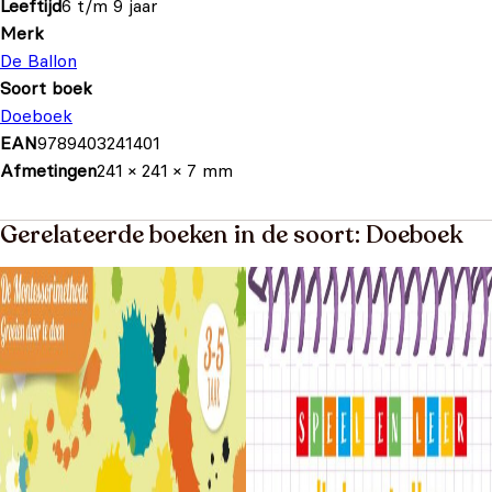
Leeftijd
6 t/m 9 jaar
Merk
De Ballon
Soort boek
Doeboek
EAN
9789403241401
Afmetingen
241 × 241 × 7 mm
Gerelateerde boeken in de soort: Doeboek