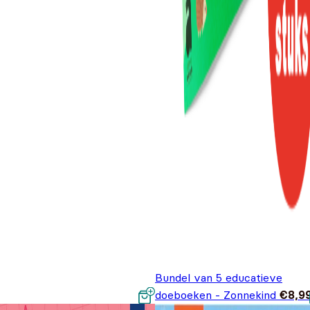
Bundel van 5 educatieve
doeboeken - Zonnekind
€
8,9