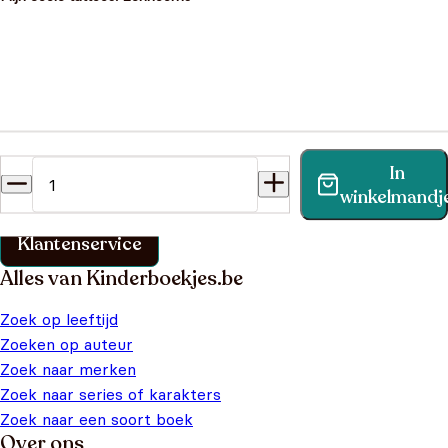
Heb je een vraag?
In
Vind binnen no-time antwoord op je vraag op onze
winkelmandj
klantenservice pagina.
Klantenservice
Alles van Kinderboekjes.be
Zoek op leeftijd
Zoeken op auteur
Zoek naar merken
Zoek naar series of karakters
Zoek naar een soort boek
Over ons