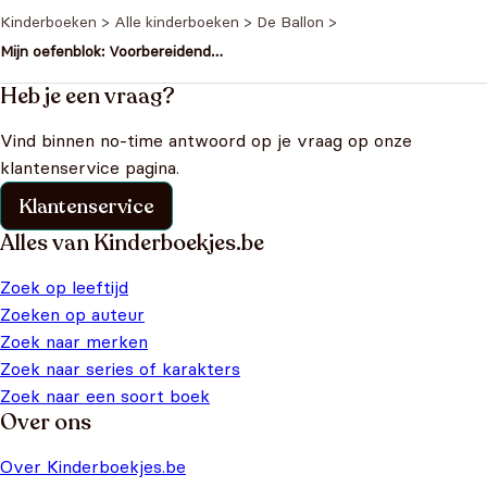
Kinderboeken
>
Alle kinderboeken
>
De Ballon
>
Mijn oefenblok: Voorbereidend
schrijven en tellen
Heb je een vraag?
Vind binnen no-time antwoord op je vraag op onze
klantenservice pagina.
Klantenservice
Alles van Kinderboekjes.be
Zoek op leeftijd
Zoeken op auteur
Zoek naar merken
Zoek naar series of karakters
Zoek naar een soort boek
Over ons
Over Kinderboekjes.be