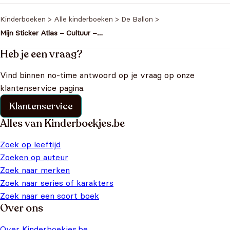
Kinderboeken
>
Alle kinderboeken
>
De Ballon
>
Mijn Sticker Atlas – Cultuur –
Boordevol spelletjes en weetjes
Heb je een vraag?
Vind binnen no-time antwoord op je vraag op onze
klantenservice pagina.
Klantenservice
Alles van Kinderboekjes.be
Zoek op leeftijd
Zoeken op auteur
Zoek naar merken
Zoek naar series of karakters
Zoek naar een soort boek
Over ons
Over Kinderboekjes.be