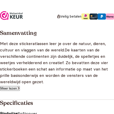
€
8,99
Veilig betalen
Samenvatting
Met deze stickeratlassen leer je over de natuur, dieren,
cultuur en vlaggen van de wereld.De kaarten van de
verschillende continenten zijn duidelijk, de spelletjes en
weetjes verhelderend en creatief. Zo bevatten deze vier
stickerboeken een schat aan informatie op maat van het
prille basisonderwijs en worden de vensters van de
wereldwijd open gezet.
Meer lezen
Specificaties
Bindwijze
Softcover