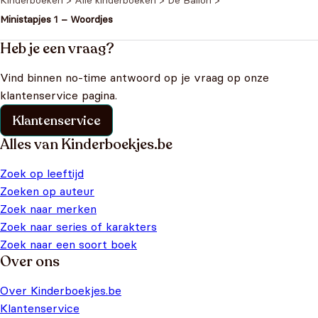
Kinderboeken
>
Alle kinderboeken
>
De Ballon
>
Ministapjes 1 – Woordjes
Heb je een vraag?
Vind binnen no-time antwoord op je vraag op onze
klantenservice pagina.
Klantenservice
Alles van Kinderboekjes.be
Zoek op leeftijd
Zoeken op auteur
Zoek naar merken
Zoek naar series of karakters
Zoek naar een soort boek
Over ons
Over Kinderboekjes.be
Klantenservice