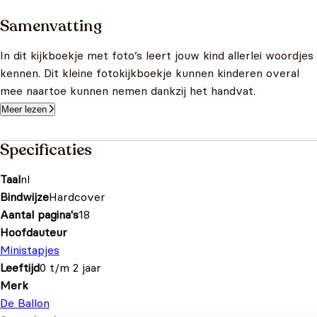
Samenvatting
In dit kijkboekje met foto’s leert jouw kind allerlei woordjes
kennen. Dit kleine fotokijkboekje kunnen kinderen overal
mee naartoe kunnen nemen dankzij het handvat.
Meer lezen
Specificaties
Taal
nl
Bindwijze
Hardcover
Aantal pagina's
18
Hoofdauteur
Ministapjes
Leeftijd
0 t/m 2 jaar
Merk
De Ballon