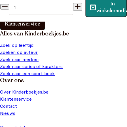
In
Vind binnen no-time antwoord op je vraag op onze
winkelmandj
klantenservice pagina.
Klantenservice
Alles van Kinderboekjes.be
Zoek op leeftijd
Zoeken op auteur
Zoek naar merken
Zoek naar series of karakters
Zoek naar een soort boek
Over ons
Over Kinderboekjes.be
Klantenservice
Contact
Nieuws