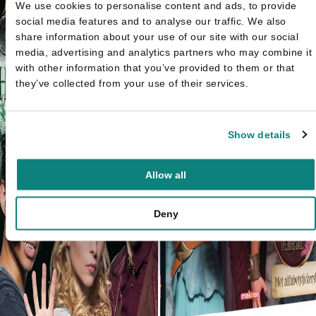
We use cookies to personalise content and ads, to provide
social media features and to analyse our traffic. We also
share information about your use of our site with our social
media, advertising and analytics partners who may combine it
with other information that you’ve provided to them or that
they’ve collected from your use of their services.
Show details
Allow all
Deny