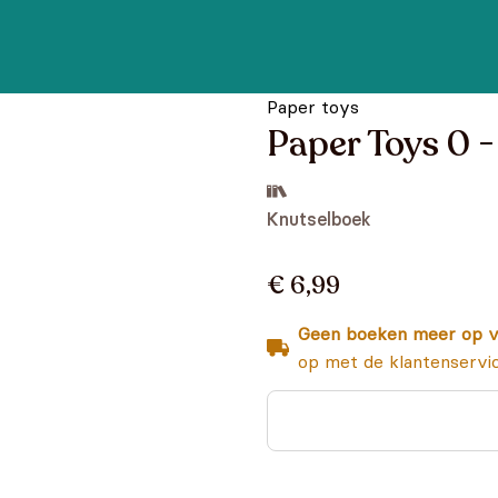
Paper toys
Paper Toys 0 
Knutselboek
€ 6,99
Geen boeken meer op v
op met de klantenservi