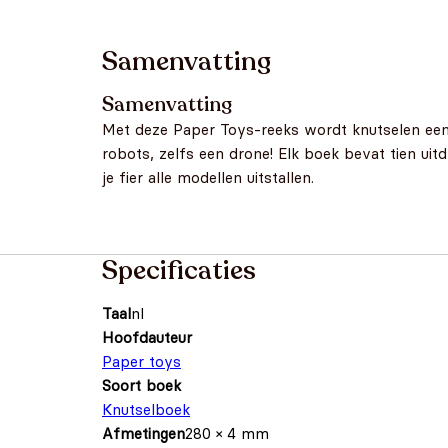
Samenvatting
Samenvatting
Met deze Paper Toys-reeks wordt knutselen eenv
robots, zelfs een drone! Elk boek bevat tien uit
je fier alle modellen uitstallen.
Specificaties
Taal
nl
Hoofdauteur
Paper toys
Soort boek
Knutselboek
Afmetingen
280 × 4 mm