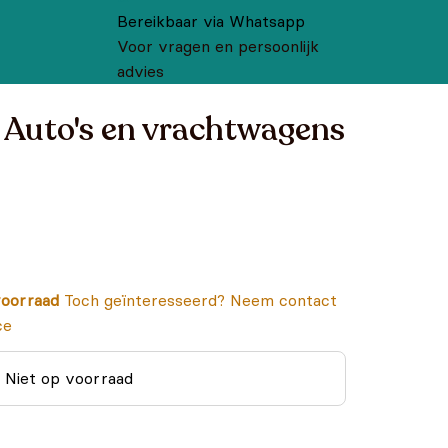
Bereikbaar via Whatsapp
Voor vragen en persoonlijk
advies
- Auto's en vrachtwagens
oorraad
Toch geïnteresseerd? Neem contact
ce
Niet op voorraad