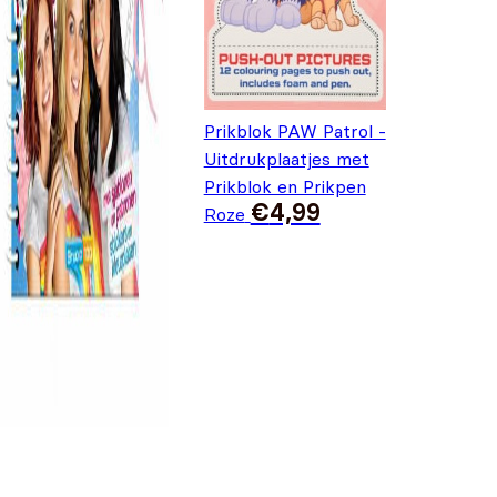
Prikblok PAW Patrol -
Uitdrukplaatjes met
Prikblok en Prikpen
€
4,99
Roze