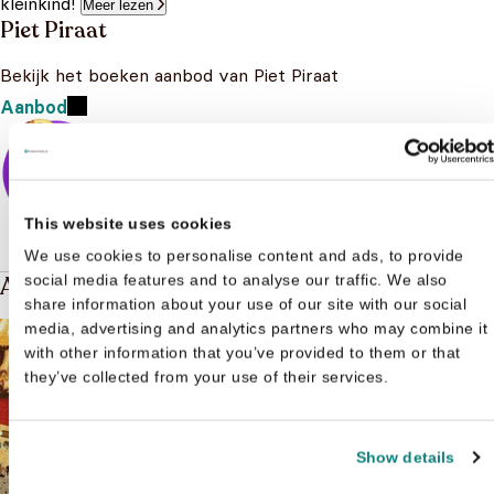
kleinkind!
Meer lezen
Piet Piraat
Bekijk het boeken aanbod van Piet Piraat
Aanbod
This website uses cookies
We use cookies to personalise content and ads, to provide
Andere boeken over Piet Piraat
social media features and to analyse our traffic. We also
share information about your use of our site with our social
media, advertising and analytics partners who may combine it
with other information that you’ve provided to them or that
they’ve collected from your use of their services.
Show details