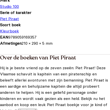
Merk
Studio 100
Serie of karakter
Piet Piraat
Soort boek
Kleurboek
EAN
9789059169357
Afmetingen
210 × 290 × 5 mm
Over de boeken van Piet Piraat
Hij is je beste vriend op de zeven zeeën: Piet Piraat! Deze
Vlaamse schavuit is kapitein van een piratenschip en
beleeft allerlei avonturen met zijn bemanning. Piet Piraat is
een aardige en behulpzame kapitein die altijd probeert
anderen te helpen. Hij is een geliefd personage onder
kinderen en wordt vaak gezien als een held. Bekijk nu het
aanbod en koop een leuk Piet Piraat boekje voor je kind of