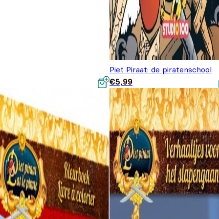
Piet Piraat: de piratenschool
€
5,99