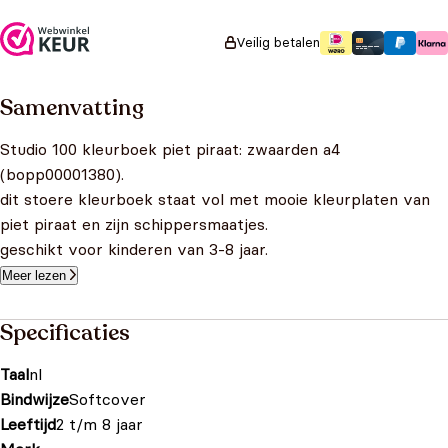
Veilig betalen
Samenvatting
Studio 100 kleurboek piet piraat: zwaarden a4
(bopp00001380).
dit stoere kleurboek staat vol met mooie kleurplaten van
piet piraat en zijn schippersmaatjes.
geschikt voor kinderen van 3-8 jaar.
Meer lezen
Specificaties
Taal
nl
Bindwijze
Softcover
Leeftijd
2 t/m 8 jaar