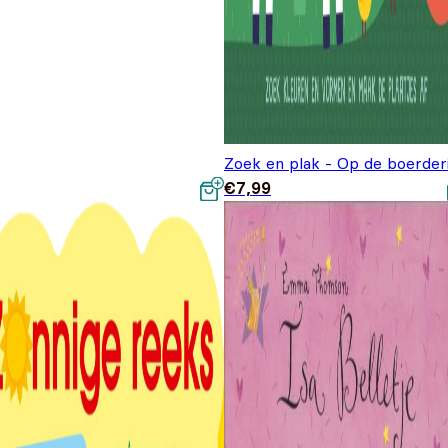
Zoek en plak - Op de boerderi
€
7,99