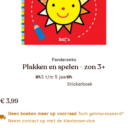
Pandareeks
Plakken en spelen - zon 3+
3 t/m 5 jaar
Stickerboek
€ 3,99
Geen boeken meer op voorraad
Toch geïnteresseerd?
Neem contact op met de klantenservice