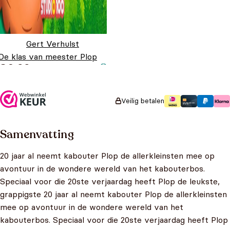
Gert Verhulst
De klas van meester Plop
€
6,99
Veilig betalen
Samenvatting
20 jaar al neemt kabouter Plop de allerkleinsten mee op
avontuur in de wondere wereld van het kabouterbos.
Speciaal voor die 20ste verjaardag heeft Plop de leukste,
grappigste 20 jaar al neemt kabouter Plop de allerkleinsten
mee op avontuur in de wondere wereld van het
kabouterbos. Speciaal voor die 20ste verjaardag heeft Plop