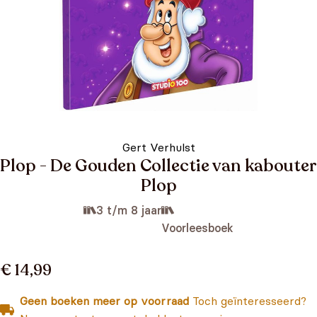
Gert Verhulst
Plop - De Gouden Collectie van kabouter
Plop
3 t/m 8 jaar
Voorleesboek
€ 14,99
Geen boeken meer op voorraad
Toch geïnteresseerd?