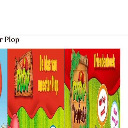
r Plop