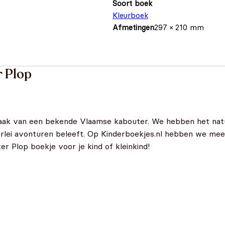
Soort boek
Kleurboek
Afmetingen
297 × 210 mm
 Plop
ak van een bekende Vlaamse kabouter. We hebben het natuu
lerlei avonturen beleeft. Op Kinderboekjes.nl hebben we m
r Plop boekje voor je kind of kleinkind!