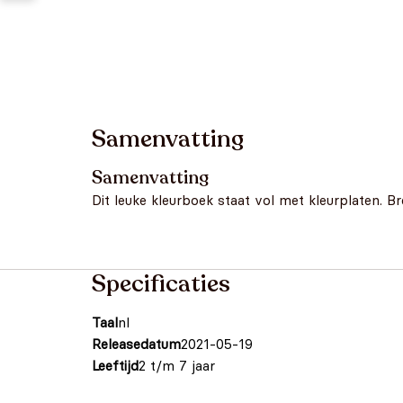
Samenvatting
Samenvatting
Dit leuke kleurboek staat vol met kleurplaten. B
Specificaties
Taal
nl
Releasedatum
2021-05-19
Leeftijd
2 t/m 7 jaar