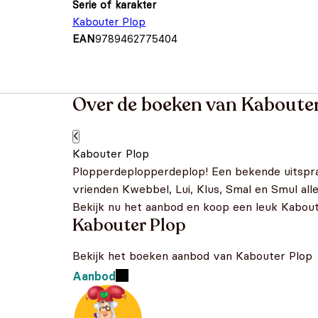
Serie of karakter
Kabouter Plop
EAN
9789462775404
Over de boeken van Kabouter
Kabouter Plop
Plopperdeplopperdeplop! Een bekende uitspra
vrienden Kwebbel, Lui, Klus, Smal en Smul al
Bekijk nu het aanbod en koop een leuk Kaboute
Kabouter Plop
Bekijk het boeken aanbod van Kabouter Plop
Aanbod