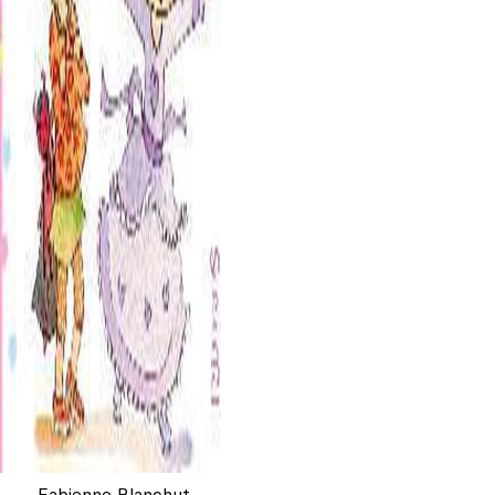
Fabienne Blanchut