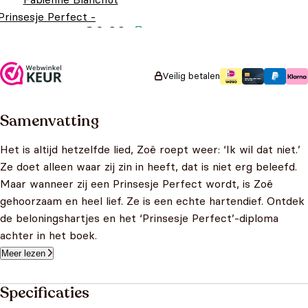
Prinsesje Perfect -
€
6,99
Mopperpot Zoë
Veilig betalen
Samenvatting
Het is altijd hetzelfde lied, Zoë roept weer: ‘Ik wil dat niet.’
Ze doet alleen waar zij zin in heeft, dat is niet erg beleefd.
Maar wanneer zij een Prinsesje Perfect wordt, is Zoë
gehoorzaam en heel lief. Ze is een echte hartendief. Ontdek
de beloningshartjes en het ‘Prinsesje Perfect’-diploma
achter in het boek.
Meer lezen
Specificaties