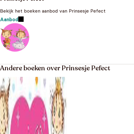
Bekijk het boeken aanbod van Prinsesje Pefect
Aanbod
Andere boeken over Prinsesje Pefect