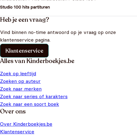
Studio 100 hits partituren
Heb je een vraag?
Vind binnen no-time antwoord op je vraag op onze
klantenservice pagina.
Klantenservice
Alles van Kinderboekjes.be
Zoek op leeftijd
Zoeken op auteur
Zoek naar merken
Zoek naar series of karakters
Zoek naar een soort boek
Over ons
Over Kinderboekjes.be
Klantenservice