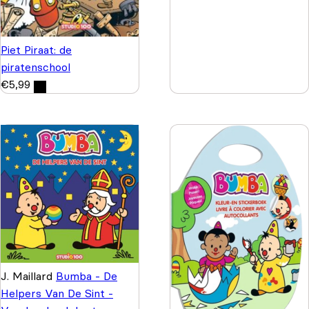
Piet Piraat: de
piratenschool
€
5,99
J. Maillard
Bumba - De
Helpers Van De Sint -