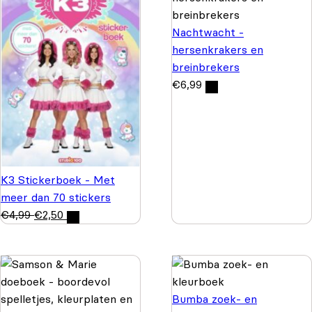
Nachtwacht -
hersenkrakers en
breinbrekers
€
6,99
K3 Stickerboek - Met
meer dan 70 stickers
€
4,99
€
2,50
Bumba zoek- en