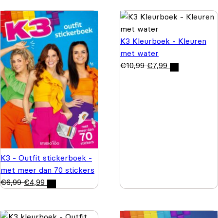
K3 Kleurboek - Kleuren
met water
€
10,99
€
7,99
K3 - Outfit stickerboek -
met meer dan 70 stickers
€
6,99
€
4,99