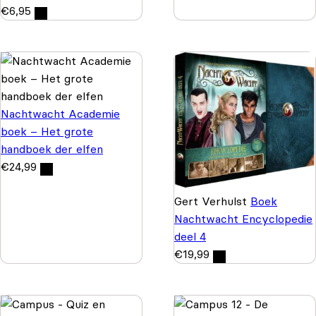
€
6,95
Nachtwacht Academie
boek – Het grote
handboek der elfen
€
24,99
Gert Verhulst
Boek
Nachtwacht Encyclopedie
deel 4
€
19,99