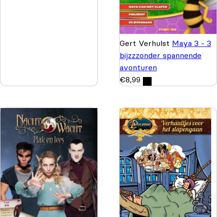
Gert Verhulst
Maya 3 - 3
bijzzzonder spannende
avonturen
€
8,99