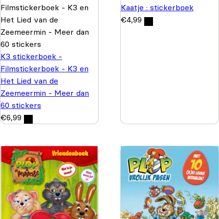
Kaatje : stickerboek
€
4,99
K3 stickerboek -
Filmstickerboek - K3 en
Het Lied van de
Zeemeermin - Meer dan
60 stickers
€
6,99