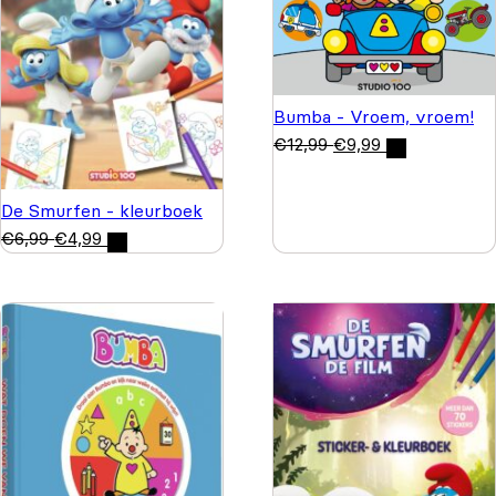
Bumba - Vroem, vroem!
€
12,99
€
9,99
De Smurfen - kleurboek
€
6,99
€
4,99