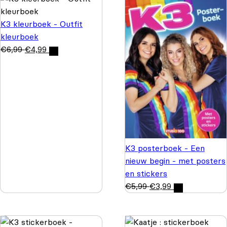
K3 kleurboek - Outfit
kleurboek
€
6,99
€
4,99
K3 posterboek - Een
nieuw begin - met posters
en stickers
€
5,99
€
3,99