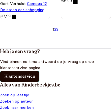
€
5,99
Gert Verhulst
Campus 12
De steen der schepping
€
7,99
1
2
3
Heb je een vraag?
Vind binnen no-time antwoord op je vraag op onze
klantenservice pagina.
Klantenservice
Alles van Kinderboekjes.be
Zoek op leeftijd
Zoeken op auteur
Zoek naar merken