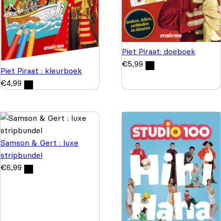
Piet Piraat: doeboek
€
5,99
Piet Piraat : kleurboek
€
4,99
Samson & Gert : luxe
stripbundel
€
6,99