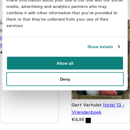
€
6,99
media, advertising and analytics partners who may
combine it with other information that you’ve provided to
them or that they’ve collected from your use of their
services.
Hotel 13 - Rock-'n'-roll
highschool
Show details
€
6,50
Allow all
Deny
Gert Verhulst
Hotel 13 -
Vriendenboek
€
4,99