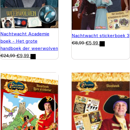
Nachtwacht Academie
Nachtwacht stickerboek 3
boek - Het grote
€
8,99
€
5,99
handboek der weerwolven
€
24,99
€
9,99