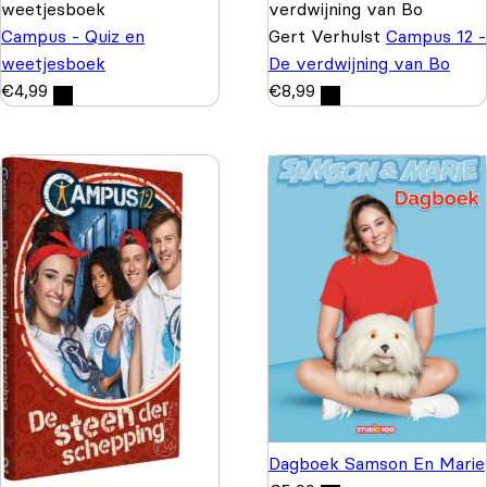
Campus - Quiz en
Gert Verhulst
Campus 12 -
weetjesboek
De verdwijning van Bo
€
4,99
€
8,99
Dagboek Samson En Marie