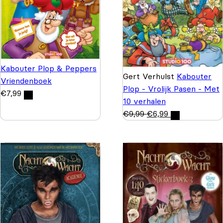
Kabouter Plop & Peppers
Gert Verhulst
Kabouter
Vriendenboek
Plop - Vrolijk Pasen - Met
€
7,99
10 verhalen
€
9,99
€
6,99