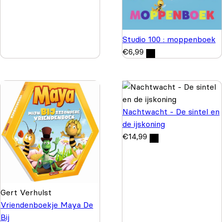
Studio 100 : moppenboek
€
6,99
Nachtwacht - De sintel en
de ijskoning
€
14,99
Gert Verhulst
Vriendenboekje Maya De
Bij