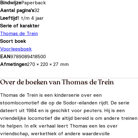
Bindwijze
Paperback
Aantal pagina's
32
Leeftijd
1 t/m 4 jaar
Serie of karakter
Thomas de Trein
Soort boek
Voorleesboek
EAN
9789089418500
Afmetingen
270 × 220 × 27 mm
Over de boeken van Thomas de Trein
Thomas de Trein is een kinderserie over een
stoomlocomotief die op de Sodor-eilanden rijdt. De serie
dateert uit 1984 en is geschikt voor peuters. Hij is een
vriendelijke locomotief die altijd bereid is om andere treinen
te helpen. In elk verhaal leert Thomas een les over
vriendschap, werkethiek of andere waardevolle