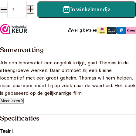
In winkelmandje
Thomas de Trein - Het mysterie van de blauwe berg aantal
Veilig betalen
Samenvatting
Als een locomotief een ongeluk krijgt, gaat Thomas in de
steengroeve werken. Daar ontmoet hij een kleine
locomotief met een groot geheim. Thomas wil hem helpen,
maar daarvoor moet hij op zoek naar de waarheid. Het boek
is gebaseerd op de gelijknamige film.
Meer lezen
Specificaties
Taal
nl