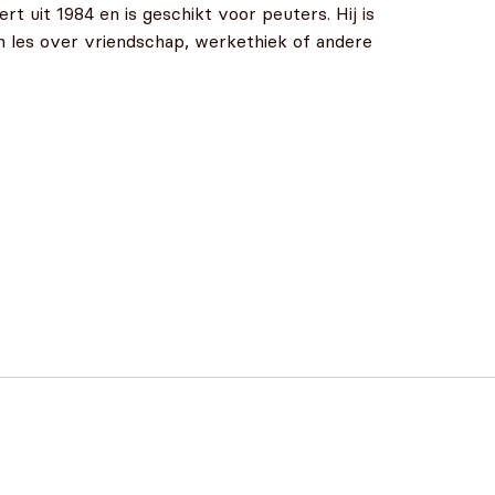
t uit 1984 en is geschikt voor peuters. Hij is
een les over vriendschap, werkethiek of andere