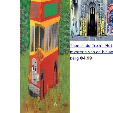
Thomas de Trein - Het
mysterie van de blau
berg
€
4,99