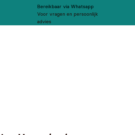
Bereikbaar via Whatsapp
Voor vragen en persoonlijk
advies