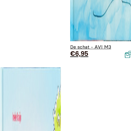
De schat - AVI M3
€
6,95