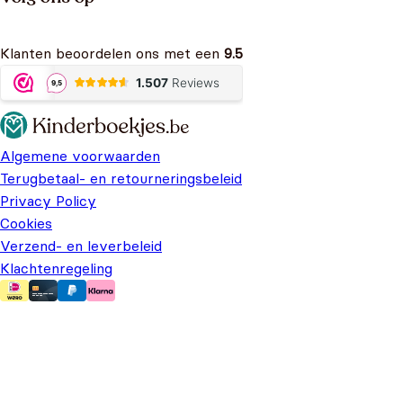
Klanten beoordelen ons met een
9.5
Algemene voorwaarden
Terugbetaal- en retourneringsbeleid
Privacy Policy
Cookies
Verzend- en leverbeleid
Klachtenregeling