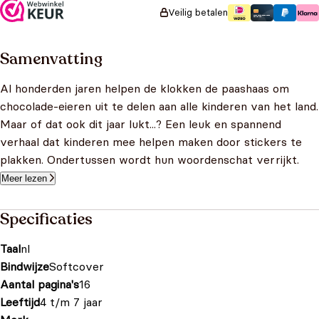
Veilig betalen
Samenvatting
Al honderden jaren helpen de klokken de paashaas om
chocolade-eieren uit te delen aan alle kinderen van het land.
Maar of dat ook dit jaar lukt...? Een leuk en spannend
verhaal dat kinderen mee helpen maken door stickers te
plakken. Ondertussen wordt hun woordenschat verrijkt.
Meer lezen
Specificaties
Taal
nl
Bindwijze
Softcover
Aantal pagina's
16
Leeftijd
4 t/m 7 jaar