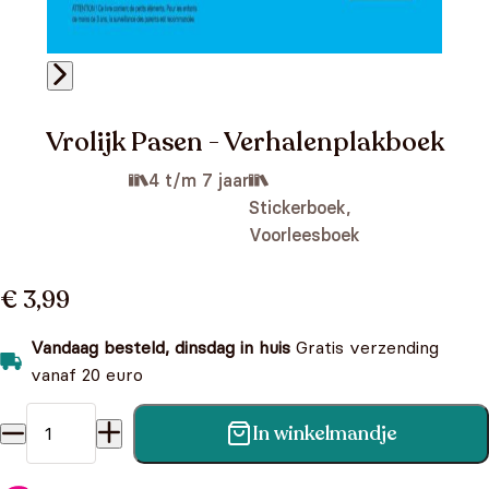
Vrolijk Pasen - Verhalenplakboek
4 t/m 7 jaar
Stickerboek,
Voorleesboek
€ 3,99
Vandaag besteld, dinsdag in huis
Gratis verzending
vanaf 20 euro
In winkelmandje
Vrolijk Pasen - Verhalenplakboek aantal