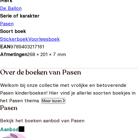
Merk
De Ballon
Serie of karakter
Pasen
Soort boek
Stickerboek
Voorleesboek
EAN
9789403217161
Afmetingen
268 × 201 × 7 mm
Over de boeken van Pasen
Welkom bij onze collectie met vrolijke en betoverende
Pasen kinderboeken! Hier vind je allerlei soorten boekjes in
het Pasen thema.
Meer lezen
Pasen
Bekijk het boeken aanbod van Pasen
Aanbod