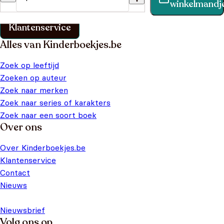
winkelmandj
klantenservice pagina.
Klantenservice
Alles van Kinderboekjes.be
Zoek op leeftijd
Zoeken op auteur
Zoek naar merken
Zoek naar series of karakters
Zoek naar een soort boek
Over ons
Over Kinderboekjes.be
Klantenservice
Contact
Nieuws
Nieuwsbrief
Volg ons op