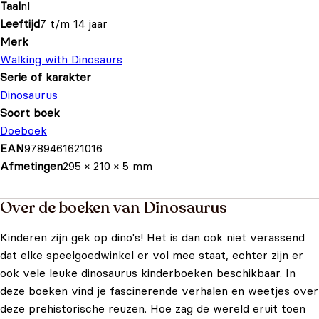
Taal
nl
Leeftijd
7 t/m 14 jaar
Merk
Walking with Dinosaurs
Serie of karakter
Dinosaurus
Soort boek
Doeboek
EAN
9789461621016
Afmetingen
295 × 210 × 5 mm
Over de boeken van Dinosaurus
Kinderen zijn gek op dino's! Het is dan ook niet verassend
dat elke speelgoedwinkel er vol mee staat, echter zijn er
ook vele leuke dinosaurus kinderboeken beschikbaar. In
deze boeken vind je fascinerende verhalen en weetjes over
deze prehistorische reuzen. Hoe zag de wereld eruit toen