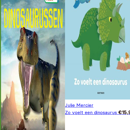
Julie Mercier
Zo voelt een dinosaurus
€
15,