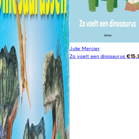
Julie Mercier
Zo voelt een dinosaurus
€
15,