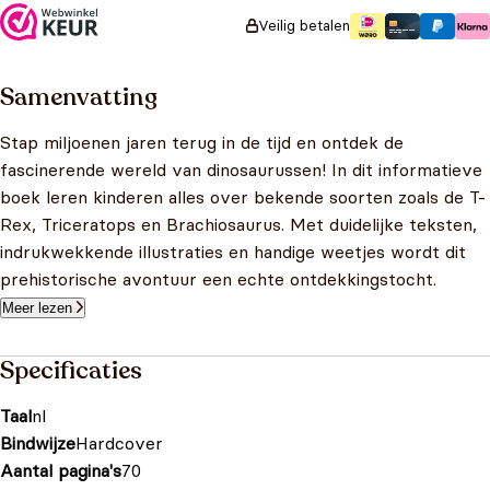
Veilig betalen
Samenvatting
Stap miljoenen jaren terug in de tijd en ontdek de
fascinerende wereld van dinosaurussen! In dit informatieve
boek leren kinderen alles over bekende soorten zoals de T-
Rex, Triceratops en Brachiosaurus. Met duidelijke teksten,
indrukwekkende illustraties en handige weetjes wordt dit
prehistorische avontuur een echte ontdekkingstocht.
Meer lezen
Specificaties
Taal
nl
Bindwijze
Hardcover
Aantal pagina's
70