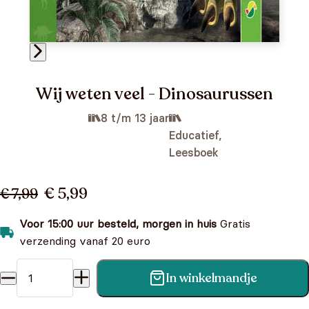
Wij weten veel - Dinosaurussen
8 t/m 13 jaar
Educatief,
Leesboek
€ 5,99
€ 7,99
Voor 15:00 uur besteld, morgen in huis
Gratis
verzending vanaf 20 euro
In winkelmandje
Wij weten veel - Dinosaurussen aantal