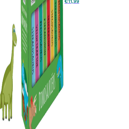
€
11,99
€17,99.
€11,99.