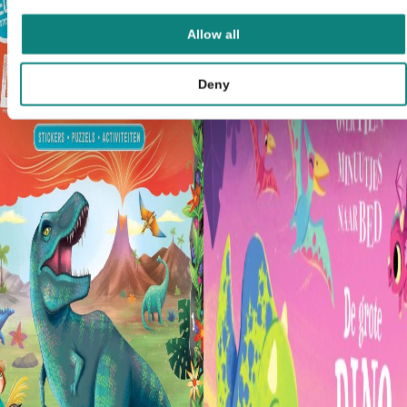
Allow all
Deny