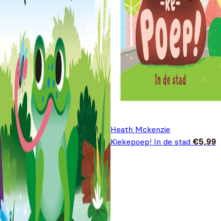
Heath Mckenzie
Kiekepoep! In de stad
€
5,99