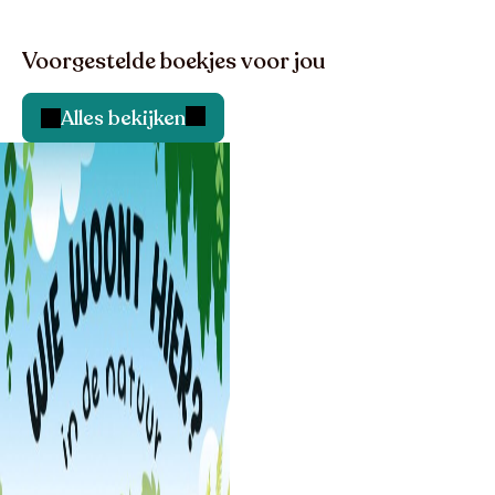
Voorgestelde boekjes voor jou
Alles bekijken