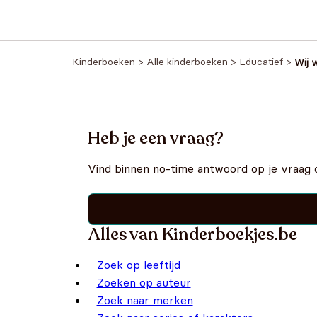
€
6,99
Kinderboeken
>
Alle kinderboeken
>
Educatief
>
Wij 
Heb je een vraag?
Vind binnen no-time antwoord op je vraag 
Alles van Kinderboekjes.be
Zoek op leeftijd
Zoeken op auteur
Zoek naar merken