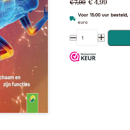
€ 4,99
€ 7,99
Voor 15:00 uur besteld,
euro
Wij weten veel - De Mens a