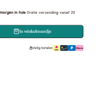
 morgen in huis
Gratis verzending vanaf 20
In winkelmandje
antal
Veilig betalen