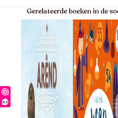
Gerelateerde boeken in de so
9,5