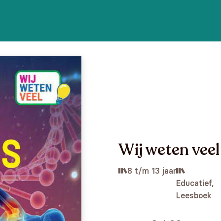
Wij weten vee
8 t/m 13 jaar
Educatief,
Leesboek